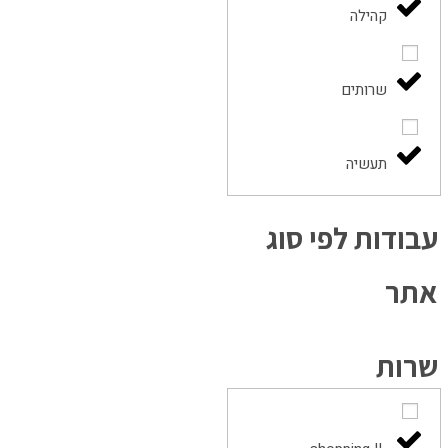
קהילה
שרותים
תעשיה
עבודות לפי סוג
אתר
שרות