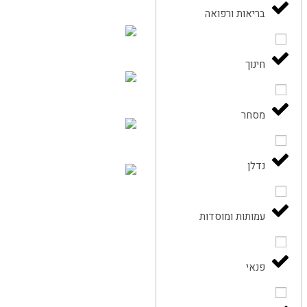
בריאות ורפואה
חינוך
מסחר
נדלן
עמותות ומוסדות
פנאי