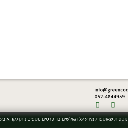
info@greencode
052-4844959
נוספות שאוספות מידע על הגולשים בו. פרטים נוספים ניתן לקרוא בע
אתר