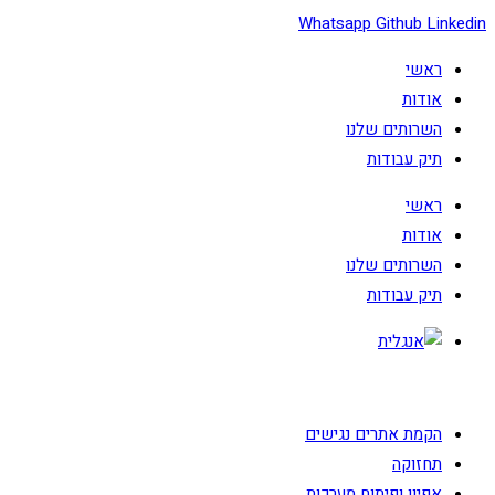
Skip
Whatsapp
Github
Linkedin
to
ראשי
content
אודות
השרותים שלנו
תיק עבודות
ראשי
אודות
השרותים שלנו
תיק עבודות
הקמת אתרים נגישים
תחזוקה
אפיון ופיתוח מערכות