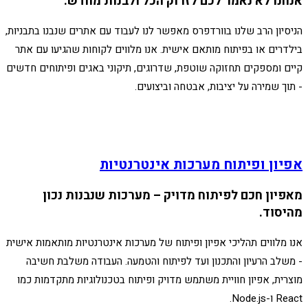
אנחנו לא נאמר לכם לזרוק הכל ולבנות מחדש.
הניסיון הרב שלנו בוורדפרס מאפשר לנו לעבוד עם אתרים שנבנו בתבניות,
בילדרים או בפיתוח מותאם אישית. אנו מלווים לקוחות שהגיעו עם אתר
קיים ומספקים תחזוקה שוטפת, שדרוגים, תיקוני באגים ופיתוחים חדשים
- תוך שמירה על יציבות, אבטחה וביצועים.
אפיון ופיתוח מערכות אינטרנטיות
מאפיון חכם לפיתוח מדויק – מערכות שנבנות נכון
מהיסוד.
אנו מלווים תהליכי אפיון ופיתוח של מערכות אינטרנטיות מותאמות אישית
- משלב הרעיון והתכנון ועד לפיתוח והטמעה. העבודה משלבת חשיבה
מוצרית, אפיון חוויית משתמש מדויק ופיתוח בטכנולוגיות מתקדמות כמו
React ו-Node.js.