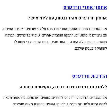
אחסון אתרי וורדפרס
אחסון וורדפרס מהיר ובטוח, עם ליווי אישי.
אנו מספקים שירותי אחסון אתרי וורדפרס על גבי שרתים יציבים ואמינים,
עם גיבויים אוטומטיים, התקנה והעברת אתרים, טיפול בדומיינים ותמיכה
שוטפת. פתרון מלא המבטיח אתר מהיר, בטוח וזמין - כדי שתוכלו
להתמקד בעסק שלכם.
הדרכות וורדפרס
ללמוד וורדפרס בצורה ברורה, מקצועית ובטוחה.
אנו מעבירים הדרכות וורדפרס ליחידים, צוותים וארגונים, בהתאמה מלאה
לרמת הידע ולמטרות הלימוד. לאורך השנים הכשרנו מאות מעצבים