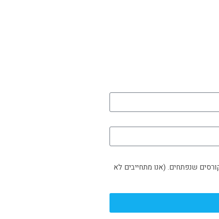
 טיפים ומידע לגבי קורסים שנפתחים. (אנו מתחייבים לא