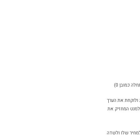
ה כמובן 0)
 ולוקחת את הערך
למנט המחזיק את
גש למחיר שלו ולשדה