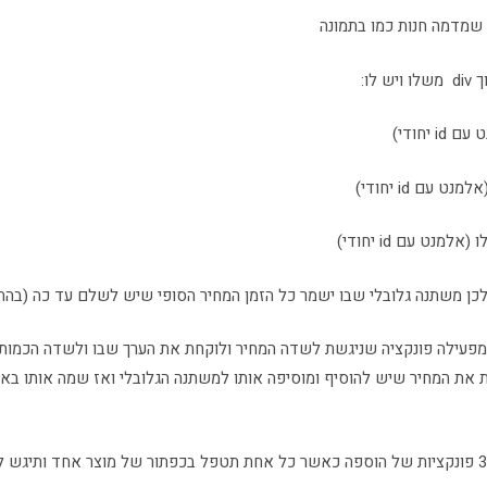
 שמדמה חנות כמו בתמונה
לו:
 יחודי)
 עם id יחודי)
מנט עם id יחודי)
לכן משתנה גלובלי שבו ישמר כל הזמן המחיר הסופי שיש לשלם עד כה (בהתחל
מפעילה פונקציה שניגשת לשדה המחיר ולוקחת את הערך שבו ולשדה הכמות
 את המחיר שיש להוסיף ומוסיפה אותו למשתנה הגלובלי ואז שמה אותו בא
לעת עתה יהיו לכן 3 פונקציות של הוספה כאשר כל אחת תטפל בכפתור של מוצר אחד ותי