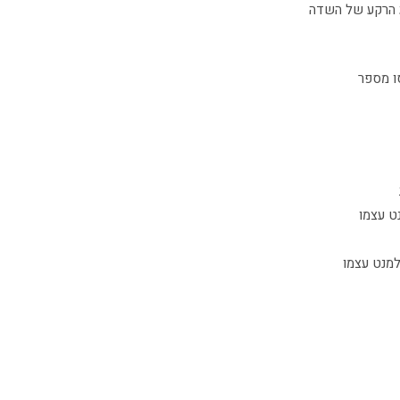
שנה את שצבע הרקע של השדה
 האלמנט עצמו
ת האלמנט עצמו