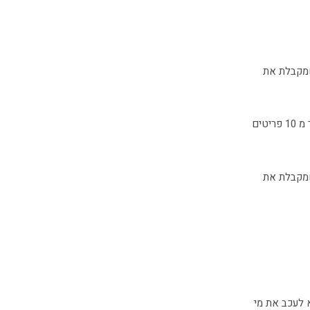
שמקבלת את
הוסיפו בדיקה כי הגולש הכניס לשדה כמות מספר ולא תו אחר וכן אל תאפשרו רכישה של יותר מ 10 פריטים
שמקבלת את
 לעכב את מי