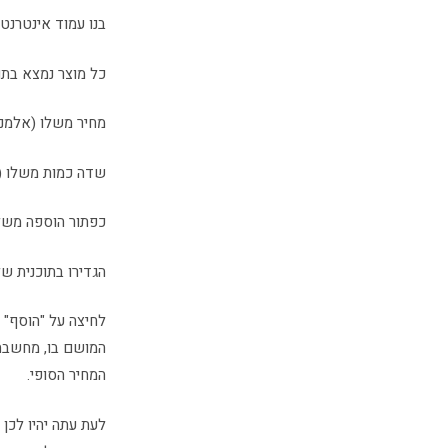
בנו עמוד אינטרנט
כל מוצר נמצא בתוך div משלו ויש 
מחיר משלו (אלמנט עם id
שדה כמות משלו (אלמנט
כפתור הוספה משלו (אל
הגדירו בתוכנית ש
לחיצה על "הוסף" 
המושם בו, מחשבת
המחיר הסופי.