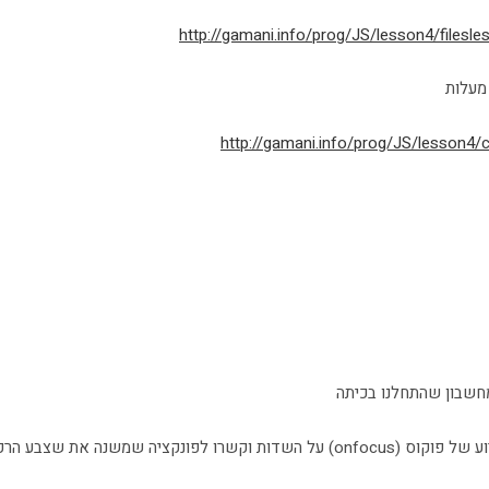
http://gamani.info/prog/JS/lesson4/filesle
מעלות
http://gamani.info/prog/JS/lesson4/
חשבון שהתחלנו בכיתה
שרו לפונקציה שמשנה את שצבע הרקע של השדה