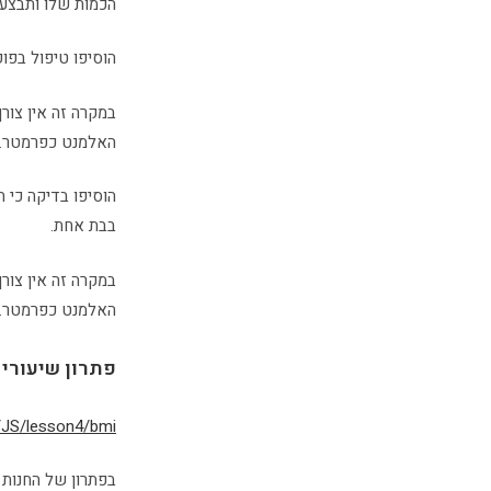
הכמות שלו ותבצע 
הוסיפו טיפול בפוקוס על Input ובעזיבה שלו (ממש
במקרה זה אין צור
האלמנט כפרמטר.
בבת אחת.
במקרה זה אין צור
האלמנט כפרמטר.
פתרון שיעורי 
/JS/lesson4/bmi/
בפתרון של החנות 