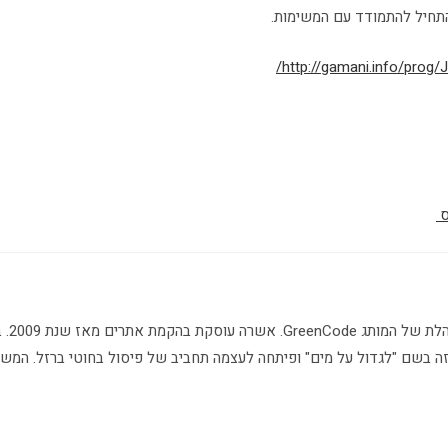
תחיל להתמודד עם המשימות.
http://gamani.info/prog/
ס
אשרה 
זה בשם "לגדול על מים" ופיתחה לעצמה תחביב של פיסול בחוטי ברזל. המשו