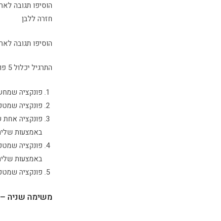
חזרה ללבן
הוסיפו תגובה לארוע של שינוי ערך (onchange) ב
התרגיל יכלול 5 פונקציות:
פונקציה שמחשבת
פונקציה שמטפל
באמצעות שליחה ש
באמצעות שליחה ש
פונקציה שמטפלת בהכנסה ש
משימה שניה – 