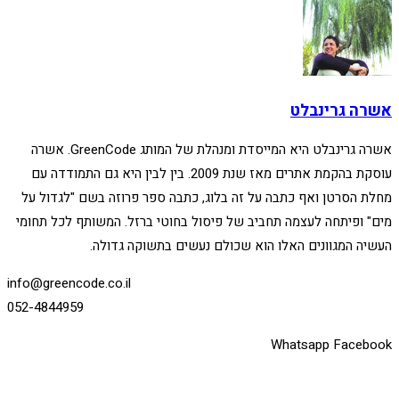
אשרה גרינבלט
אשרה גרינבלט היא המייסדת ומנהלת של המותג GreenCode. אשרה
עוסקת בהקמת אתרים מאז שנת 2009. בין לבין היא גם התמודדה עם
מחלת הסרטן ואף כתבה על זה בלוג, כתבה ספר פרוזה בשם "לגדול על
מים" ופיתחה לעצמה תחביב של פיסול בחוטי ברזל. המשותף לכל תחומי
העשיה המגוונים האלו הוא שכולם נעשים בתשוקה גדולה.
info@greencode.co.il
052-4844959
Whatsapp
Facebook