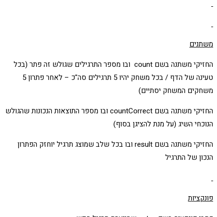
משתנים
החזיקי משתנה בשם count ובו מספר התרגילים שגולש זה פתר (בכל
טעינה של הדף / בכל משחק יהיו 5 תרגילים סה"כ – לאחר פתרון 5
משחקים המשחק יסתיים)
החזיקי משתנה בשם countCorrect ובו מספר התוצאות הנכונות שהגולש
הנוכחי השיג (על מנת להציגן בסוף)
החזיקי משתנה בשם result ובו בכל שלב שמוצג תרגיל יוחזק הפתרון
הנכון של התרגיל
פונקציות