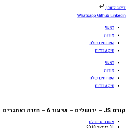
דילוג לתוכן
Skip
Whatsapp
Github
Linkedin
to
ראשי
content
אודות
השרותים שלנו
תיק עבודות
ראשי
אודות
השרותים שלנו
תיק עבודות
קורס JS – ירושלים – שיעור 6 – חזרה ואתגרים
מחבר:
אשרה גרינבלט
פורסם:
31 בינואר 2018